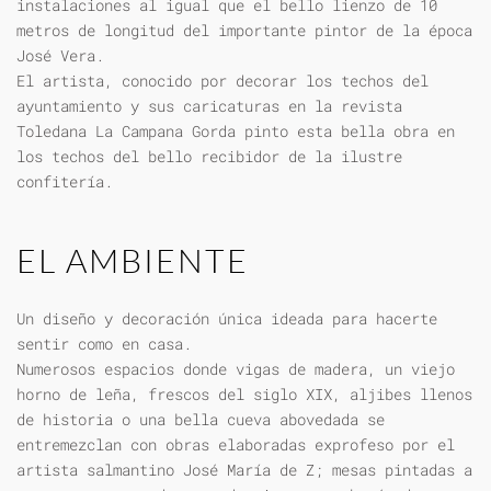
instalaciones al igual que el bello lienzo de 10
metros de longitud del importante pintor de la época
José Vera.
El artista, conocido por decorar los techos del
ayuntamiento y sus caricaturas en la revista
Toledana La Campana Gorda pinto esta bella obra en
los techos del bello recibidor de la ilustre
confitería.
EL AMBIENTE
Un diseño y decoración única ideada para hacerte
sentir como en casa.
Numerosos espacios donde vigas de madera, un viejo
horno de leña, frescos del siglo XIX, aljibes llenos
de historia o una bella cueva abovedada se
entremezclan con obras elaboradas exprofeso por el
artista salmantino José María de Z; mesas pintadas a