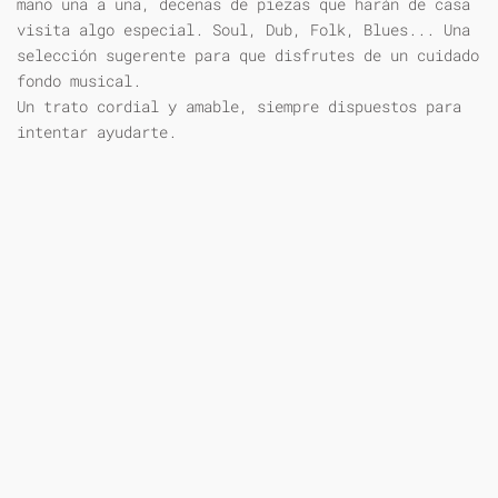
mano una a una, decenas de piezas que harán de casa
visita algo especial. Soul, Dub, Folk, Blues... Una
selección sugerente para que disfrutes de un cuidado
fondo musical.
Un trato cordial y amable, siempre dispuestos para
intentar ayudarte.