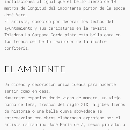
instalaciones al igual que el bello lienzo de 10
metros de longitud del importante pintor de la época
José Vera.
El artista, conocido por decorar los techos del
ayuntamiento y sus caricaturas en la revista
Toledana La Campana Gorda pinto esta bella obra en
los techos del bello recibidor de la ilustre
confitería.
EL AMBIENTE
Un diseño y decoración única ideada para hacerte
sentir como en casa.
Numerosos espacios donde vigas de madera, un viejo
horno de leña, frescos del siglo XIX, aljibes llenos
de historia o una bella cueva abovedada se
entremezclan con obras elaboradas exprofeso por el
artista salmantino José María de Z; mesas pintadas a