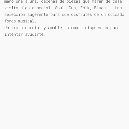
mano una a una, decenas de piezas que harán de casa
visita algo especial. Soul, Dub, Folk, Blues... Una
selección sugerente para que disfrutes de un cuidado
fondo musical.
Un trato cordial y amable, siempre dispuestos para
intentar ayudarte.