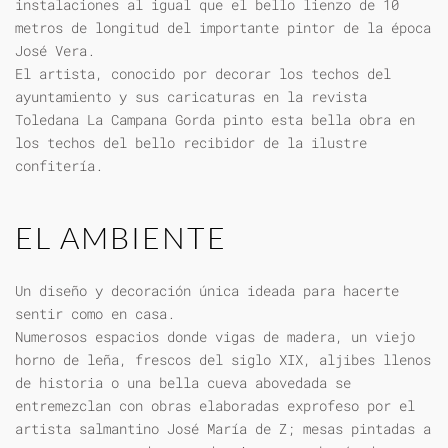
instalaciones al igual que el bello lienzo de 10
metros de longitud del importante pintor de la época
José Vera.
El artista, conocido por decorar los techos del
ayuntamiento y sus caricaturas en la revista
Toledana La Campana Gorda pinto esta bella obra en
los techos del bello recibidor de la ilustre
confitería.
EL AMBIENTE
Un diseño y decoración única ideada para hacerte
sentir como en casa.
Numerosos espacios donde vigas de madera, un viejo
horno de leña, frescos del siglo XIX, aljibes llenos
de historia o una bella cueva abovedada se
entremezclan con obras elaboradas exprofeso por el
artista salmantino José María de Z; mesas pintadas a