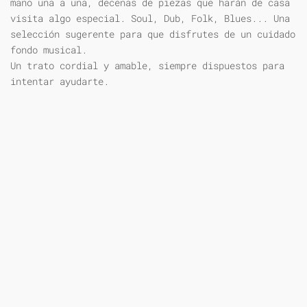
mano una a una, decenas de piezas que harán de casa
visita algo especial. Soul, Dub, Folk, Blues... Una
selección sugerente para que disfrutes de un cuidado
fondo musical.
Un trato cordial y amable, siempre dispuestos para
intentar ayudarte.