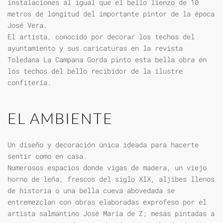
instalaciones al igual que el bello lienzo de 10
metros de longitud del importante pintor de la época
José Vera.
El artista, conocido por decorar los techos del
ayuntamiento y sus caricaturas en la revista
Toledana La Campana Gorda pinto esta bella obra en
los techos del bello recibidor de la ilustre
confitería.
EL AMBIENTE
Un diseño y decoración única ideada para hacerte
sentir como en casa.
Numerosos espacios donde vigas de madera, un viejo
horno de leña, frescos del siglo XIX, aljibes llenos
de historia o una bella cueva abovedada se
entremezclan con obras elaboradas exprofeso por el
artista salmantino José María de Z; mesas pintadas a