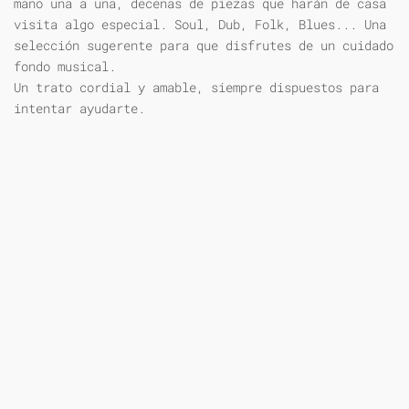
mano una a una, decenas de piezas que harán de casa
visita algo especial. Soul, Dub, Folk, Blues... Una
selección sugerente para que disfrutes de un cuidado
fondo musical.
Un trato cordial y amable, siempre dispuestos para
intentar ayudarte.