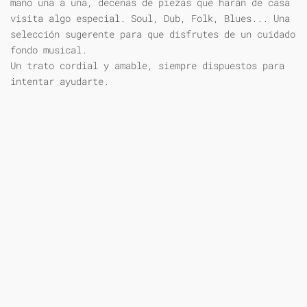
mano una a una, decenas de piezas que harán de casa
visita algo especial. Soul, Dub, Folk, Blues... Una
selección sugerente para que disfrutes de un cuidado
fondo musical.
Un trato cordial y amable, siempre dispuestos para
intentar ayudarte.