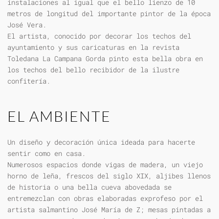
instalaciones al igual que el bello lienzo de 10
metros de longitud del importante pintor de la época
José Vera.
El artista, conocido por decorar los techos del
ayuntamiento y sus caricaturas en la revista
Toledana La Campana Gorda pinto esta bella obra en
los techos del bello recibidor de la ilustre
confitería.
EL AMBIENTE
Un diseño y decoración única ideada para hacerte
sentir como en casa.
Numerosos espacios donde vigas de madera, un viejo
horno de leña, frescos del siglo XIX, aljibes llenos
de historia o una bella cueva abovedada se
entremezclan con obras elaboradas exprofeso por el
artista salmantino José María de Z; mesas pintadas a