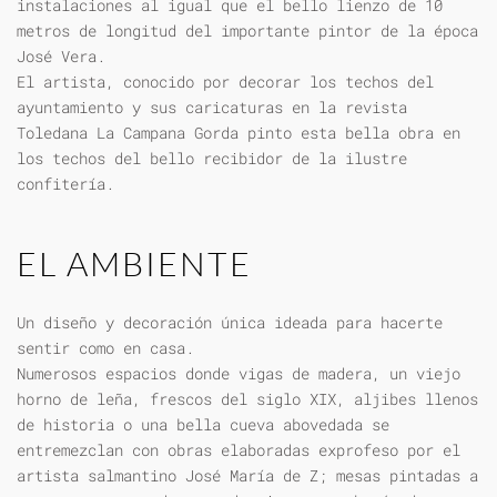
instalaciones al igual que el bello lienzo de 10
metros de longitud del importante pintor de la época
José Vera.
El artista, conocido por decorar los techos del
ayuntamiento y sus caricaturas en la revista
Toledana La Campana Gorda pinto esta bella obra en
los techos del bello recibidor de la ilustre
confitería.
EL AMBIENTE
Un diseño y decoración única ideada para hacerte
sentir como en casa.
Numerosos espacios donde vigas de madera, un viejo
horno de leña, frescos del siglo XIX, aljibes llenos
de historia o una bella cueva abovedada se
entremezclan con obras elaboradas exprofeso por el
artista salmantino José María de Z; mesas pintadas a