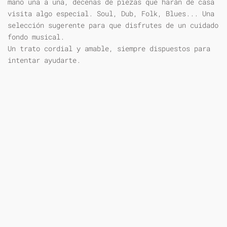
mano una a una, decenas de piezas que harán de casa
visita algo especial. Soul, Dub, Folk, Blues... Una
selección sugerente para que disfrutes de un cuidado
fondo musical.
Un trato cordial y amable, siempre dispuestos para
intentar ayudarte.