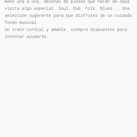
mano una a una, decenas de piezas que harán de casa
visita algo especial. Soul, Dub, Folk, Blues... Una
selección sugerente para que disfrutes de un cuidado
fondo musical.
Un trato cordial y amable, siempre dispuestos para
intentar ayudarte.