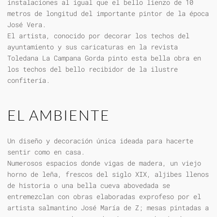
instalaciones al igual que el bello lienzo de 10
metros de longitud del importante pintor de la época
José Vera.
El artista, conocido por decorar los techos del
ayuntamiento y sus caricaturas en la revista
Toledana La Campana Gorda pinto esta bella obra en
los techos del bello recibidor de la ilustre
confitería.
EL AMBIENTE
Un diseño y decoración única ideada para hacerte
sentir como en casa.
Numerosos espacios donde vigas de madera, un viejo
horno de leña, frescos del siglo XIX, aljibes llenos
de historia o una bella cueva abovedada se
entremezclan con obras elaboradas exprofeso por el
artista salmantino José María de Z; mesas pintadas a