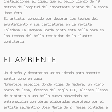
instalaciones al igual que el bello lienzo de 10
metros de longitud del importante pintor de la época
José Vera.
El artista, conocido por decorar los techos del
ayuntamiento y sus caricaturas en la revista
Toledana La Campana Gorda pinto esta bella obra en
los techos del bello recibidor de la ilustre
confitería.
EL AMBIENTE
Un diseño y decoración única ideada para hacerte
sentir como en casa.
Numerosos espacios donde vigas de madera, un viejo
horno de leña, frescos del siglo XIX, aljibes llenos
de historia o una bella cueva abovedada se
entremezclan con obras elaboradas exprofeso por el
artista salmantino José María de Z; mesas pintadas a