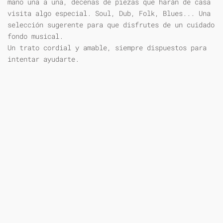
mano una a una, decenas de piezas que harán de casa
visita algo especial. Soul, Dub, Folk, Blues... Una
selección sugerente para que disfrutes de un cuidado
fondo musical.
Un trato cordial y amable, siempre dispuestos para
intentar ayudarte.