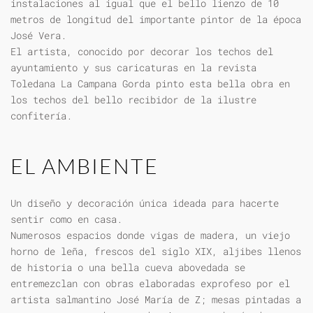
instalaciones al igual que el bello lienzo de 10
metros de longitud del importante pintor de la época
José Vera.
El artista, conocido por decorar los techos del
ayuntamiento y sus caricaturas en la revista
Toledana La Campana Gorda pinto esta bella obra en
los techos del bello recibidor de la ilustre
confitería.
EL AMBIENTE
Un diseño y decoración única ideada para hacerte
sentir como en casa.
Numerosos espacios donde vigas de madera, un viejo
horno de leña, frescos del siglo XIX, aljibes llenos
de historia o una bella cueva abovedada se
entremezclan con obras elaboradas exprofeso por el
artista salmantino José María de Z; mesas pintadas a