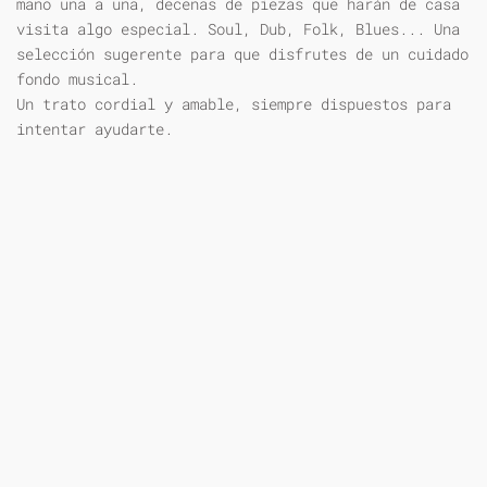
mano una a una, decenas de piezas que harán de casa
visita algo especial. Soul, Dub, Folk, Blues... Una
selección sugerente para que disfrutes de un cuidado
fondo musical.
Un trato cordial y amable, siempre dispuestos para
intentar ayudarte.