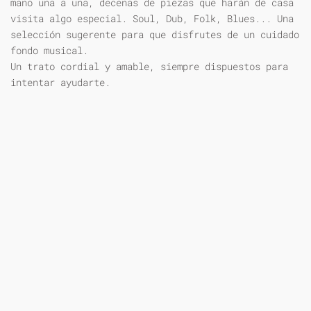
mano una a una, decenas de piezas que harán de casa
visita algo especial. Soul, Dub, Folk, Blues... Una
selección sugerente para que disfrutes de un cuidado
fondo musical.
Un trato cordial y amable, siempre dispuestos para
intentar ayudarte.