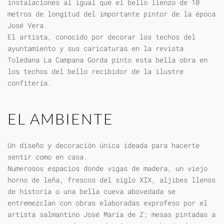
instalaciones al igual que el bello lienzo de 10
metros de longitud del importante pintor de la época
José Vera.
El artista, conocido por decorar los techos del
ayuntamiento y sus caricaturas en la revista
Toledana La Campana Gorda pinto esta bella obra en
los techos del bello recibidor de la ilustre
confitería.
EL AMBIENTE
Un diseño y decoración única ideada para hacerte
sentir como en casa.
Numerosos espacios donde vigas de madera, un viejo
horno de leña, frescos del siglo XIX, aljibes llenos
de historia o una bella cueva abovedada se
entremezclan con obras elaboradas exprofeso por el
artista salmantino José María de Z; mesas pintadas a