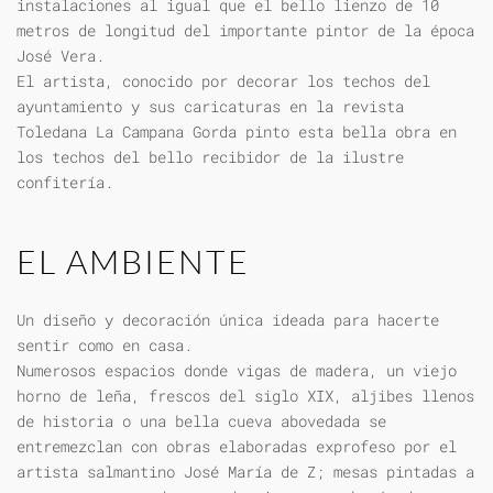
instalaciones al igual que el bello lienzo de 10
metros de longitud del importante pintor de la época
José Vera.
El artista, conocido por decorar los techos del
ayuntamiento y sus caricaturas en la revista
Toledana La Campana Gorda pinto esta bella obra en
los techos del bello recibidor de la ilustre
confitería.
EL AMBIENTE
Un diseño y decoración única ideada para hacerte
sentir como en casa.
Numerosos espacios donde vigas de madera, un viejo
horno de leña, frescos del siglo XIX, aljibes llenos
de historia o una bella cueva abovedada se
entremezclan con obras elaboradas exprofeso por el
artista salmantino José María de Z; mesas pintadas a