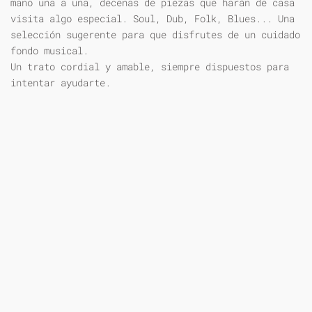
mano una a una, decenas de piezas que harán de casa
visita algo especial. Soul, Dub, Folk, Blues... Una
selección sugerente para que disfrutes de un cuidado
fondo musical.
Un trato cordial y amable, siempre dispuestos para
intentar ayudarte.