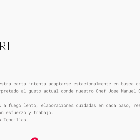
RE
estra carta intenta adaptarse estacionalmente en busca d
rpretado al gusto actual donde nuestro Chef Jose Manuel 
s a fuego lento, elaboraciones cuidadas en cada paso, re
on esfuerzo y trabajo.
s Tendillas.