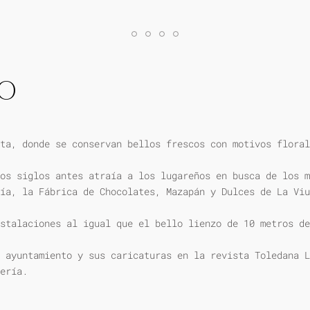
IO
ta, donde se conservan bellos frescos con motivos floral
os siglos antes atraía a los lugareños en busca de los m
ía, la Fábrica de Chocolates, Mazapán y Dulces de La Viu
stalaciones al igual que el bello lienzo de 10 metros de
 ayuntamiento y sus caricaturas en la revista Toledana L
ería.