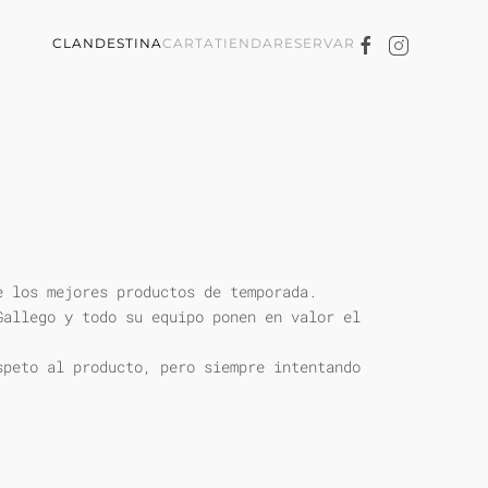
CLANDESTINA
CARTA
TIENDA
RESERVAR
e los mejores productos de temporada.
Gallego y todo su equipo ponen en valor el
speto al producto, pero siempre intentando