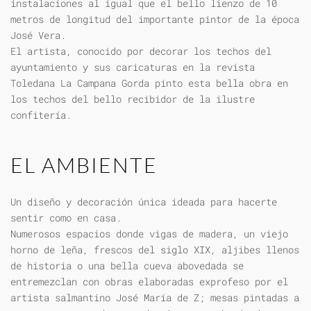
instalaciones al igual que el bello lienzo de 10
metros de longitud del importante pintor de la época
José Vera.
El artista, conocido por decorar los techos del
ayuntamiento y sus caricaturas en la revista
Toledana La Campana Gorda pinto esta bella obra en
los techos del bello recibidor de la ilustre
confitería.
EL AMBIENTE
Un diseño y decoración única ideada para hacerte
sentir como en casa.
Numerosos espacios donde vigas de madera, un viejo
horno de leña, frescos del siglo XIX, aljibes llenos
de historia o una bella cueva abovedada se
entremezclan con obras elaboradas exprofeso por el
artista salmantino José María de Z; mesas pintadas a