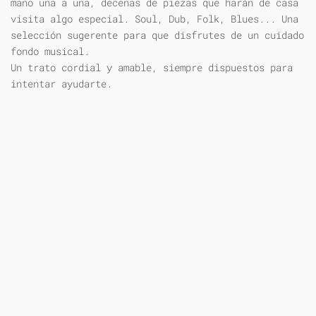
mano una a una, decenas de piezas que harán de casa
visita algo especial. Soul, Dub, Folk, Blues... Una
selección sugerente para que disfrutes de un cuidado
fondo musical.
Un trato cordial y amable, siempre dispuestos para
intentar ayudarte.