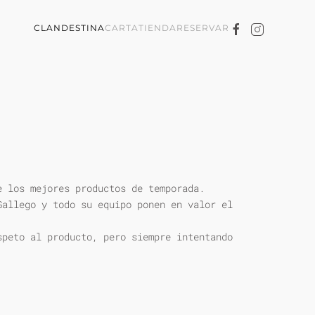
CLANDESTINA
CARTA
TIENDA
RESERVAR
e los mejores productos de temporada.
Gallego y todo su equipo ponen en valor el
speto al producto, pero siempre intentando