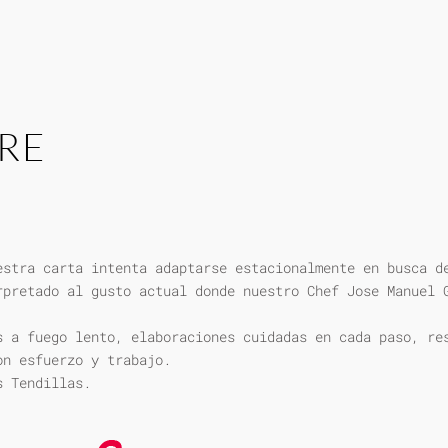
RE
estra carta intenta adaptarse estacionalmente en busca d
rpretado al gusto actual donde nuestro Chef Jose Manuel 
s a fuego lento, elaboraciones cuidadas en cada paso, re
on esfuerzo y trabajo.
s Tendillas.