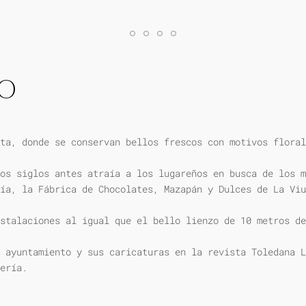
IO
ta, donde se conservan bellos frescos con motivos floral
os siglos antes atraía a los lugareños en busca de los m
ía, la Fábrica de Chocolates, Mazapán y Dulces de La Viu
stalaciones al igual que el bello lienzo de 10 metros de
 ayuntamiento y sus caricaturas en la revista Toledana L
ería.