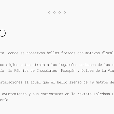
IO
ta, donde se conservan bellos frescos con motivos floral
os siglos antes atraía a los lugareños en busca de los m
ía, la Fábrica de Chocolates, Mazapán y Dulces de La Viu
stalaciones al igual que el bello lienzo de 10 metros de
 ayuntamiento y sus caricaturas en la revista Toledana L
ería.