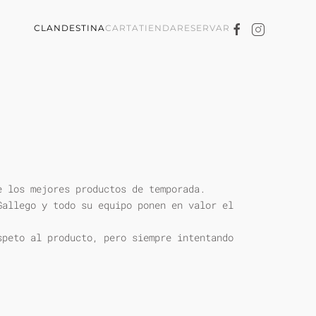
CLANDESTINA
CARTA
TIENDA
RESERVAR
e los mejores productos de temporada.
Gallego y todo su equipo ponen en valor el
speto al producto, pero siempre intentando