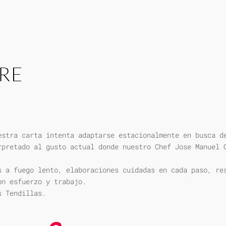
RE
estra carta intenta adaptarse estacionalmente en busca d
rpretado al gusto actual donde nuestro Chef Jose Manuel 
s a fuego lento, elaboraciones cuidadas en cada paso, re
on esfuerzo y trabajo.
s Tendillas.