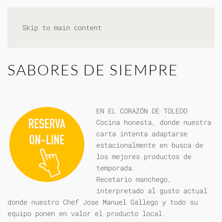
Skip to main content
SABORES DE SIEMPRE
EN EL CORAZÓN DE TOLEDO
Cocina honesta, donde nuestra
carta intenta adaptarse
estacionalmente en busca de
los mejores productos de
temporada.
Recetario manchego,
interpretado al gusto actual
donde nuestro Chef Jose Manuel Gallego y todo su
equipo ponen en valor el producto local.