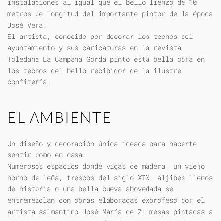
instalaciones al igual que el bello lienzo de 10
metros de longitud del importante pintor de la época
José Vera.
El artista, conocido por decorar los techos del
ayuntamiento y sus caricaturas en la revista
Toledana La Campana Gorda pinto esta bella obra en
los techos del bello recibidor de la ilustre
confitería.
EL AMBIENTE
Un diseño y decoración única ideada para hacerte
sentir como en casa.
Numerosos espacios donde vigas de madera, un viejo
horno de leña, frescos del siglo XIX, aljibes llenos
de historia o una bella cueva abovedada se
entremezclan con obras elaboradas exprofeso por el
artista salmantino José María de Z; mesas pintadas a