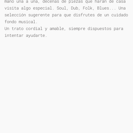
mano una a una, decenas de piezas que harán de casa
visita algo especial. Soul, Dub, Folk, Blues... Una
selección sugerente para que disfrutes de un cuidado
fondo musical.
Un trato cordial y amable, siempre dispuestos para
intentar ayudarte.