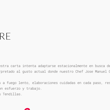
RE
estra carta intenta adaptarse estacionalmente en busca d
rpretado al gusto actual donde nuestro Chef Jose Manuel 
s a fuego lento, elaboraciones cuidadas en cada paso, re
on esfuerzo y trabajo.
s Tendillas.