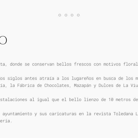
IO
ta, donde se conservan bellos frescos con motivos floral
os siglos antes atraía a los lugareños en busca de los m
ía, la Fábrica de Chocolates, Mazapán y Dulces de La Viu
stalaciones al igual que el bello lienzo de 10 metros de
 ayuntamiento y sus caricaturas en la revista Toledana L
ería.