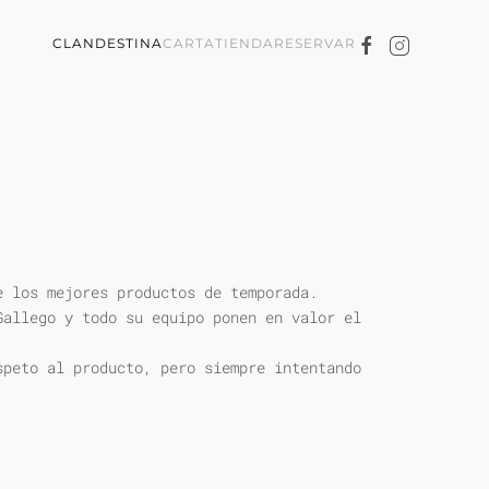
CLANDESTINA
CARTA
TIENDA
RESERVAR
e los mejores productos de temporada.
Gallego y todo su equipo ponen en valor el
speto al producto, pero siempre intentando