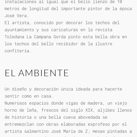
instalaciones al igual que el bello lienzo de 10
metros de longitud del importante pintor de la época
José Vera.
El artista, conocido por decorar los techos del
ayuntamiento y sus caricaturas en la revista
Toledana La Campana Gorda pinto esta bella obra en
los techos del bello recibidor de la ilustre
confitería.
EL AMBIENTE
Un diseño y decoración única ideada para hacerte
sentir como en casa.
Numerosos espacios donde vigas de madera, un viejo
horno de leña, frescos del siglo XIX, aljibes llenos
de historia o una bella cueva abovedada se
entremezclan con obras elaboradas exprofeso por el
artista salmantino José María de Z; mesas pintadas a