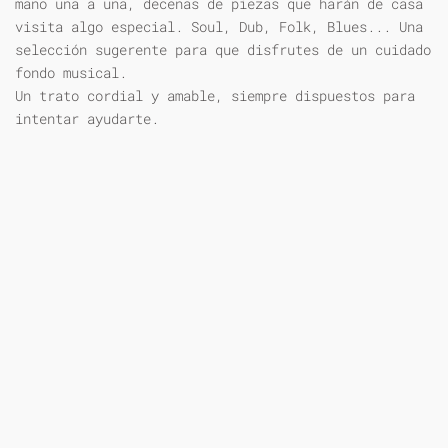
mano una a una, decenas de piezas que harán de casa
visita algo especial. Soul, Dub, Folk, Blues... Una
selección sugerente para que disfrutes de un cuidado
fondo musical.
Un trato cordial y amable, siempre dispuestos para
intentar ayudarte.