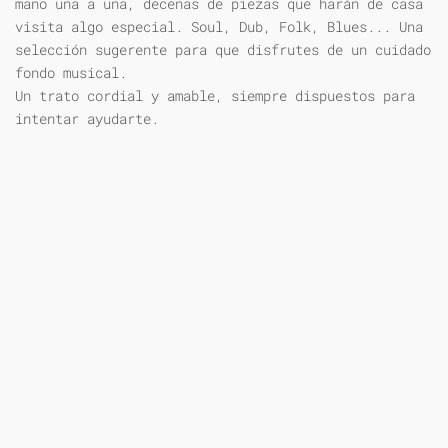
mano una a una, decenas de piezas que harán de casa
visita algo especial. Soul, Dub, Folk, Blues... Una
selección sugerente para que disfrutes de un cuidado
fondo musical.
Un trato cordial y amable, siempre dispuestos para
intentar ayudarte.