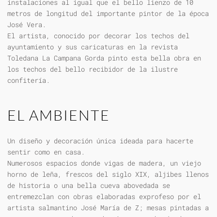
instalaciones al igual que el bello lienzo de 10
metros de longitud del importante pintor de la época
José Vera.
El artista, conocido por decorar los techos del
ayuntamiento y sus caricaturas en la revista
Toledana La Campana Gorda pinto esta bella obra en
los techos del bello recibidor de la ilustre
confitería.
EL AMBIENTE
Un diseño y decoración única ideada para hacerte
sentir como en casa.
Numerosos espacios donde vigas de madera, un viejo
horno de leña, frescos del siglo XIX, aljibes llenos
de historia o una bella cueva abovedada se
entremezclan con obras elaboradas exprofeso por el
artista salmantino José María de Z; mesas pintadas a