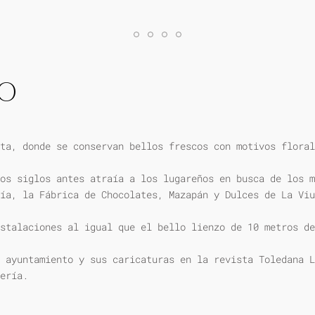
IO
ta, donde se conservan bellos frescos con motivos floral
os siglos antes atraía a los lugareños en busca de los m
ía, la Fábrica de Chocolates, Mazapán y Dulces de La Viu
stalaciones al igual que el bello lienzo de 10 metros de
 ayuntamiento y sus caricaturas en la revista Toledana L
ería.