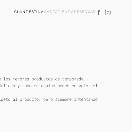
CLANDESTINA
CARTA
TIENDA
RESERVAR
e los mejores productos de temporada.
Gallego y todo su equipo ponen en valor el
speto al producto, pero siempre intentando