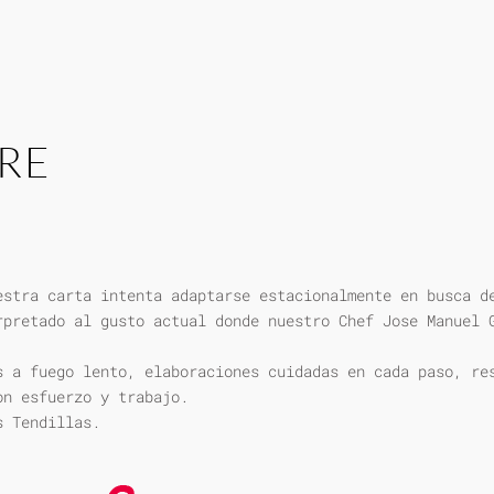
RE
estra carta intenta adaptarse estacionalmente en busca d
rpretado al gusto actual donde nuestro Chef Jose Manuel 
s a fuego lento, elaboraciones cuidadas en cada paso, re
on esfuerzo y trabajo.
s Tendillas.