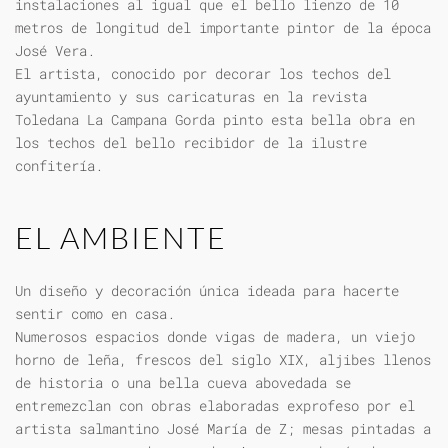
instalaciones al igual que el bello lienzo de 10
metros de longitud del importante pintor de la época
José Vera.
El artista, conocido por decorar los techos del
ayuntamiento y sus caricaturas en la revista
Toledana La Campana Gorda pinto esta bella obra en
los techos del bello recibidor de la ilustre
confitería.
EL AMBIENTE
Un diseño y decoración única ideada para hacerte
sentir como en casa.
Numerosos espacios donde vigas de madera, un viejo
horno de leña, frescos del siglo XIX, aljibes llenos
de historia o una bella cueva abovedada se
entremezclan con obras elaboradas exprofeso por el
artista salmantino José María de Z; mesas pintadas a