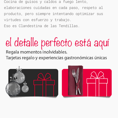
Cocina de guisos y caldos a fuego lento,
elaboraciones cuidadas en cada paso, respeto al
producto, pero siempre intentando optimizar sus
virtudes con esfuerzo y trabajo.
Eso es Clandestina de las Tendillas.