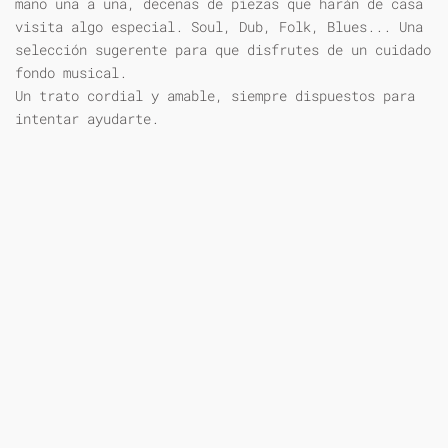
mano una a una, decenas de piezas que harán de casa
visita algo especial. Soul, Dub, Folk, Blues... Una
selección sugerente para que disfrutes de un cuidado
fondo musical.
Un trato cordial y amable, siempre dispuestos para
intentar ayudarte.