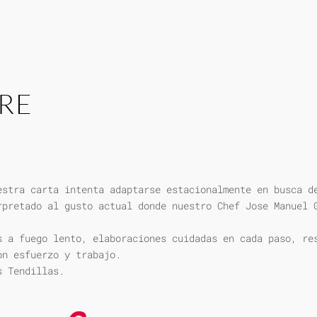
RE
estra carta intenta adaptarse estacionalmente en busca d
rpretado al gusto actual donde nuestro Chef Jose Manuel 
s a fuego lento, elaboraciones cuidadas en cada paso, re
on esfuerzo y trabajo.
s Tendillas.