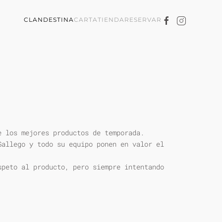
CLANDESTINA
CARTA
TIENDA
RESERVAR
e los mejores productos de temporada.
Gallego y todo su equipo ponen en valor el
speto al producto, pero siempre intentando