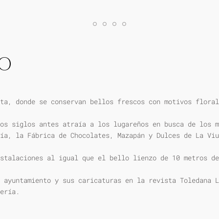
IO
ta, donde se conservan bellos frescos con motivos floral
os siglos antes atraía a los lugareños en busca de los m
ía, la Fábrica de Chocolates, Mazapán y Dulces de La Viu
stalaciones al igual que el bello lienzo de 10 metros de
 ayuntamiento y sus caricaturas en la revista Toledana L
ería.