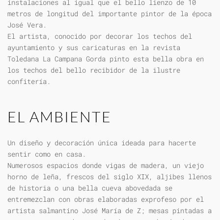
instalaciones al igual que el bello lienzo de 10
metros de longitud del importante pintor de la época
José Vera.
El artista, conocido por decorar los techos del
ayuntamiento y sus caricaturas en la revista
Toledana La Campana Gorda pinto esta bella obra en
los techos del bello recibidor de la ilustre
confitería.
EL AMBIENTE
Un diseño y decoración única ideada para hacerte
sentir como en casa.
Numerosos espacios donde vigas de madera, un viejo
horno de leña, frescos del siglo XIX, aljibes llenos
de historia o una bella cueva abovedada se
entremezclan con obras elaboradas exprofeso por el
artista salmantino José María de Z; mesas pintadas a