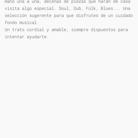
mano una a una, decenas de piezas que harán de casa
visita algo especial. Soul, Dub, Folk, Blues... Una
selección sugerente para que disfrutes de un cuidado
fondo musical.
Un trato cordial y amable, siempre dispuestos para
intentar ayudarte.