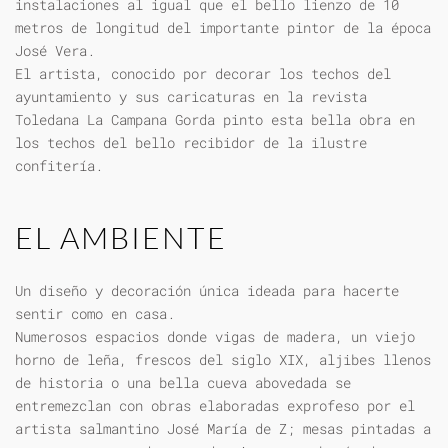
instalaciones al igual que el bello lienzo de 10
metros de longitud del importante pintor de la época
José Vera.
El artista, conocido por decorar los techos del
ayuntamiento y sus caricaturas en la revista
Toledana La Campana Gorda pinto esta bella obra en
los techos del bello recibidor de la ilustre
confitería.
EL AMBIENTE
Un diseño y decoración única ideada para hacerte
sentir como en casa.
Numerosos espacios donde vigas de madera, un viejo
horno de leña, frescos del siglo XIX, aljibes llenos
de historia o una bella cueva abovedada se
entremezclan con obras elaboradas exprofeso por el
artista salmantino José María de Z; mesas pintadas a