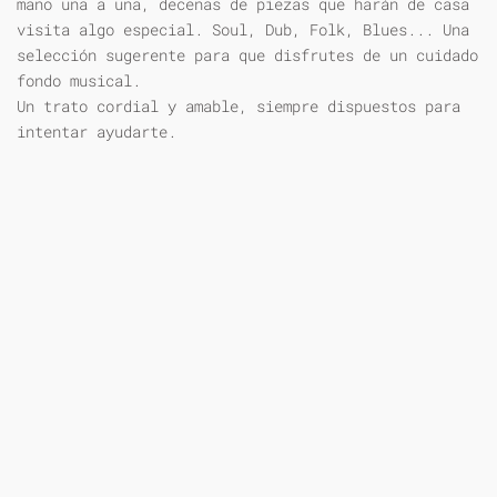
mano una a una, decenas de piezas que harán de casa
visita algo especial. Soul, Dub, Folk, Blues... Una
selección sugerente para que disfrutes de un cuidado
fondo musical.
Un trato cordial y amable, siempre dispuestos para
intentar ayudarte.