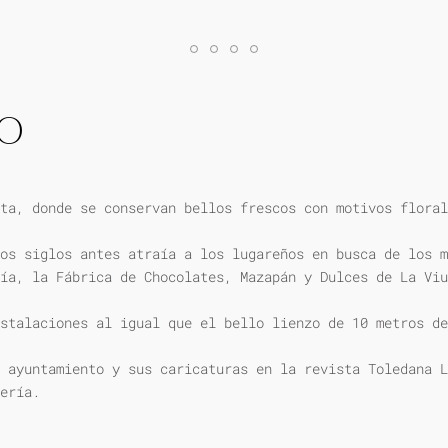
IO
ta, donde se conservan bellos frescos con motivos floral
os siglos antes atraía a los lugareños en busca de los m
ía, la Fábrica de Chocolates, Mazapán y Dulces de La Viu
stalaciones al igual que el bello lienzo de 10 metros de
 ayuntamiento y sus caricaturas en la revista Toledana L
ería.