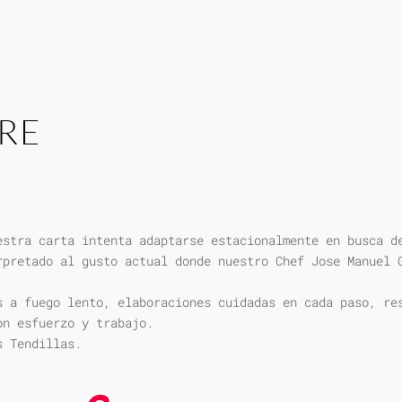
RE
estra carta intenta adaptarse estacionalmente en busca d
rpretado al gusto actual donde nuestro Chef Jose Manuel 
s a fuego lento, elaboraciones cuidadas en cada paso, re
on esfuerzo y trabajo.
s Tendillas.