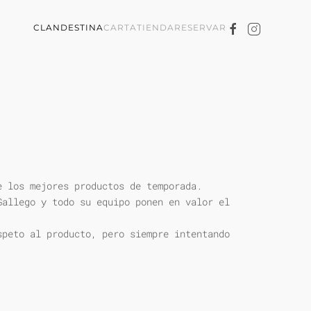
CLANDESTINA
CARTA
TIENDA
RESERVAR
e los mejores productos de temporada.
Gallego y todo su equipo ponen en valor el
speto al producto, pero siempre intentando