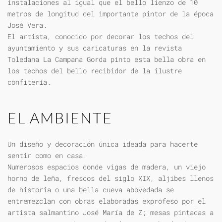
instalaciones al igual que el bello lienzo de 10
metros de longitud del importante pintor de la época
José Vera.
El artista, conocido por decorar los techos del
ayuntamiento y sus caricaturas en la revista
Toledana La Campana Gorda pinto esta bella obra en
los techos del bello recibidor de la ilustre
confitería.
EL AMBIENTE
Un diseño y decoración única ideada para hacerte
sentir como en casa.
Numerosos espacios donde vigas de madera, un viejo
horno de leña, frescos del siglo XIX, aljibes llenos
de historia o una bella cueva abovedada se
entremezclan con obras elaboradas exprofeso por el
artista salmantino José María de Z; mesas pintadas a