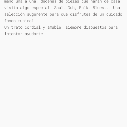
mano una a una, decenas de piezas que harán de casa
visita algo especial. Soul, Dub, Folk, Blues... Una
selección sugerente para que disfrutes de un cuidado
fondo musical.
Un trato cordial y amable, siempre dispuestos para
intentar ayudarte.