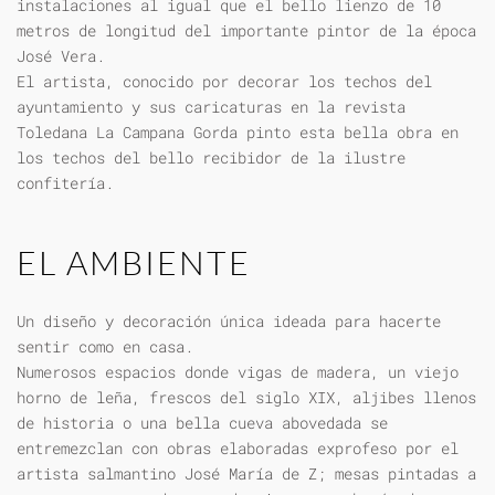
instalaciones al igual que el bello lienzo de 10
metros de longitud del importante pintor de la época
José Vera.
El artista, conocido por decorar los techos del
ayuntamiento y sus caricaturas en la revista
Toledana La Campana Gorda pinto esta bella obra en
los techos del bello recibidor de la ilustre
confitería.
EL AMBIENTE
Un diseño y decoración única ideada para hacerte
sentir como en casa.
Numerosos espacios donde vigas de madera, un viejo
horno de leña, frescos del siglo XIX, aljibes llenos
de historia o una bella cueva abovedada se
entremezclan con obras elaboradas exprofeso por el
artista salmantino José María de Z; mesas pintadas a