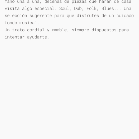
mano una a una, decenas de piezas que harán de casa
visita algo especial. Soul, Dub, Folk, Blues... Una
selección sugerente para que disfrutes de un cuidado
fondo musical.
Un trato cordial y amable, siempre dispuestos para
intentar ayudarte.