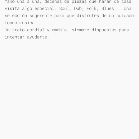
mano una a una, decenas de piezas que harán de casa
visita algo especial. Soul, Dub, Folk, Blues... Una
selección sugerente para que disfrutes de un cuidado
fondo musical.
Un trato cordial y amable, siempre dispuestos para
intentar ayudarte.