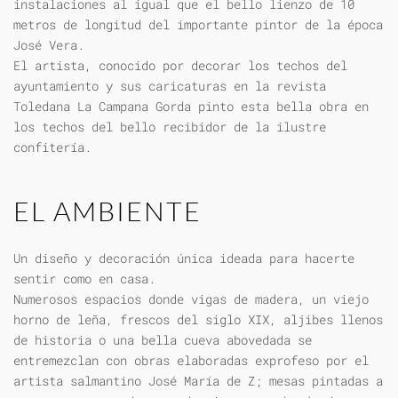
instalaciones al igual que el bello lienzo de 10
metros de longitud del importante pintor de la época
José Vera.
El artista, conocido por decorar los techos del
ayuntamiento y sus caricaturas en la revista
Toledana La Campana Gorda pinto esta bella obra en
los techos del bello recibidor de la ilustre
confitería.
EL AMBIENTE
Un diseño y decoración única ideada para hacerte
sentir como en casa.
Numerosos espacios donde vigas de madera, un viejo
horno de leña, frescos del siglo XIX, aljibes llenos
de historia o una bella cueva abovedada se
entremezclan con obras elaboradas exprofeso por el
artista salmantino José María de Z; mesas pintadas a