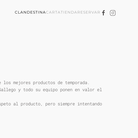
CLANDESTINA
CARTA
TIENDA
RESERVAR
e los mejores productos de temporada.
Gallego y todo su equipo ponen en valor el
speto al producto, pero siempre intentando