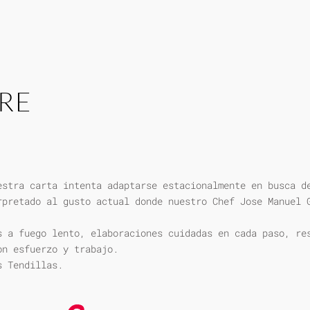
RE
estra carta intenta adaptarse estacionalmente en busca d
rpretado al gusto actual donde nuestro Chef Jose Manuel 
s a fuego lento, elaboraciones cuidadas en cada paso, re
on esfuerzo y trabajo.
s Tendillas.