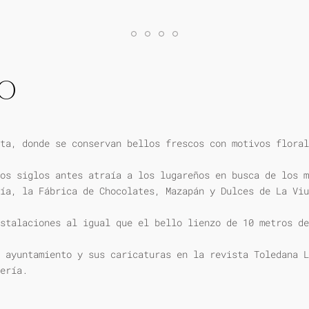
IO
ta, donde se conservan bellos frescos con motivos floral
os siglos antes atraía a los lugareños en busca de los m
ía, la Fábrica de Chocolates, Mazapán y Dulces de La Viu
stalaciones al igual que el bello lienzo de 10 metros de
 ayuntamiento y sus caricaturas en la revista Toledana L
ería.