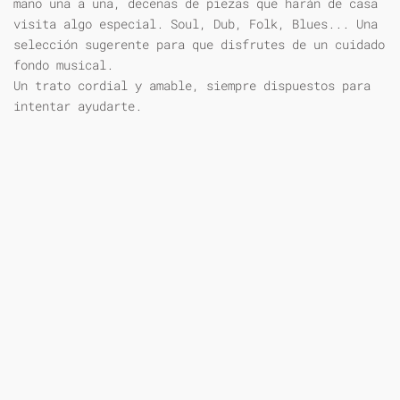
mano una a una, decenas de piezas que harán de casa
visita algo especial. Soul, Dub, Folk, Blues... Una
selección sugerente para que disfrutes de un cuidado
fondo musical.
Un trato cordial y amable, siempre dispuestos para
intentar ayudarte.