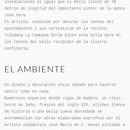
instalaciones al igual que el bello lienzo de 10
metros de longitud del importante pintor de la época
José Vera.
El artista, conocido por decorar los techos del
ayuntamiento y sus caricaturas en la revista
Toledana La Campana Gorda pinto esta bella obra en
los techos del bello recibidor de la ilustre
confitería.
EL AMBIENTE
Un diseño y decoración única ideada para hacerte
sentir como en casa.
Numerosos espacios donde vigas de madera, un viejo
horno de leña, frescos del siglo XIX, aljibes llenos
de historia o una bella cueva abovedada se
entremezclan con obras elaboradas exprofeso por el
artista salmantino José María de Z; mesas pintadas a