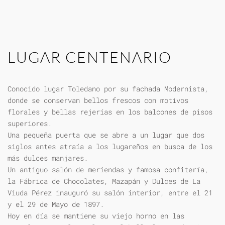
LUGAR CENTENARIO
Conocido lugar Toledano por su fachada Modernista,
donde se conservan bellos frescos con motivos
florales y bellas rejerías en los balcones de pisos
superiores.
Una pequeña puerta que se abre a un lugar que dos
siglos antes atraía a los lugareños en busca de los
más dulces manjares.
Un antiguo salón de meriendas y famosa confitería,
la Fábrica de Chocolates, Mazapán y Dulces de La
Viuda Pérez inauguró su salón interior, entre el 21
y el 29 de Mayo de 1897.
Hoy en día se mantiene su viejo horno en las