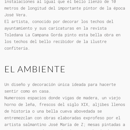
instalaciones al igual que el bello lienzo de 10
metros de longitud del importante pintor de la época
José Vera.
El artista, conocido por decorar los techos del
ayuntamiento y sus caricaturas en la revista
Toledana La Campana Gorda pinto esta bella obra en
los techos del bello recibidor de la ilustre
confitería.
EL AMBIENTE
Un diseño y decoración única ideada para hacerte
sentir como en casa.
Numerosos espacios donde vigas de madera, un viejo
horno de leña, frescos del siglo XIX, aljibes llenos
de historia o una bella cueva abovedada se
entremezclan con obras elaboradas exprofeso por el
artista salmantino José María de Z; mesas pintadas a