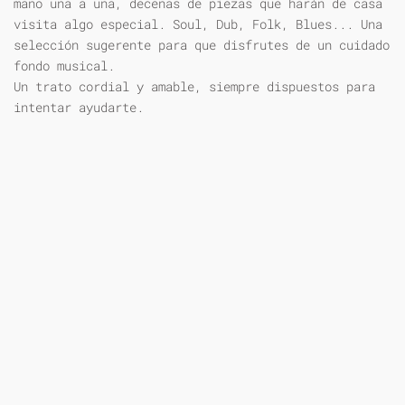
mano una a una, decenas de piezas que harán de casa
visita algo especial. Soul, Dub, Folk, Blues... Una
selección sugerente para que disfrutes de un cuidado
fondo musical.
Un trato cordial y amable, siempre dispuestos para
intentar ayudarte.