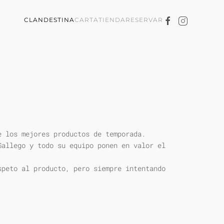
CLANDESTINA
CARTA
TIENDA
RESERVAR
e los mejores productos de temporada.
Gallego y todo su equipo ponen en valor el
speto al producto, pero siempre intentando