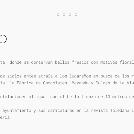
IO
ta, donde se conservan bellos frescos con motivos floral
os siglos antes atraía a los lugareños en busca de los m
ía, la Fábrica de Chocolates, Mazapán y Dulces de La Viu
stalaciones al igual que el bello lienzo de 10 metros de
 ayuntamiento y sus caricaturas en la revista Toledana L
ería.