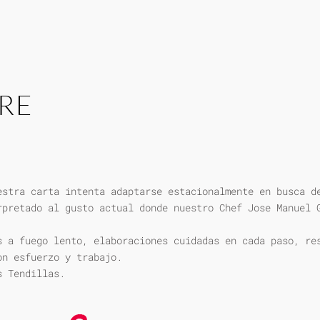
RE
estra carta intenta adaptarse estacionalmente en busca d
rpretado al gusto actual donde nuestro Chef Jose Manuel 
s a fuego lento, elaboraciones cuidadas en cada paso, re
on esfuerzo y trabajo.
s Tendillas.