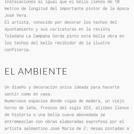
instalaciones al igual que el bello lienzo de 10
metros de longitud del importante pintor de la época
José Vera.
El artista, conocido por decorar los techos del
ayuntamiento y sus caricaturas en la revista
Toledana La Campana Gorda pinto esta bella obra en
los techos del bello recibidor de la ilustre
confitería.
EL AMBIENTE
Un diseño y decoración única ideada para hacerte
sentir como en casa.
Numerosos espacios donde vigas de madera, un viejo
horno de leña, frescos del siglo XIX, aljibes llenos
de historia o una bella cueva abovedada se
entremezclan con obras elaboradas exprofeso por el
artista salmantino José María de Z; mesas pintadas a