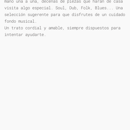
mano una a una, decenas de piezas que harán de casa
visita algo especial. Soul, Dub, Folk, Blues... Una
selección sugerente para que disfrutes de un cuidado
fondo musical.
Un trato cordial y amable, siempre dispuestos para
intentar ayudarte.