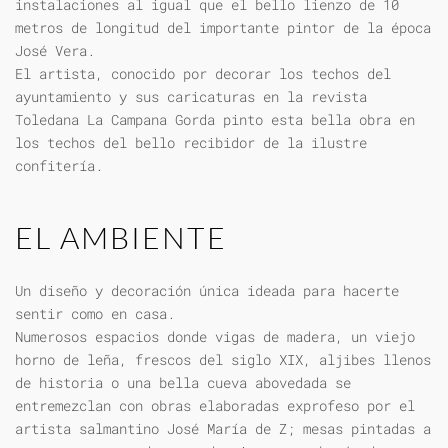
instalaciones al igual que el bello lienzo de 10
metros de longitud del importante pintor de la época
José Vera.
El artista, conocido por decorar los techos del
ayuntamiento y sus caricaturas en la revista
Toledana La Campana Gorda pinto esta bella obra en
los techos del bello recibidor de la ilustre
confitería.
EL AMBIENTE
Un diseño y decoración única ideada para hacerte
sentir como en casa.
Numerosos espacios donde vigas de madera, un viejo
horno de leña, frescos del siglo XIX, aljibes llenos
de historia o una bella cueva abovedada se
entremezclan con obras elaboradas exprofeso por el
artista salmantino José María de Z; mesas pintadas a