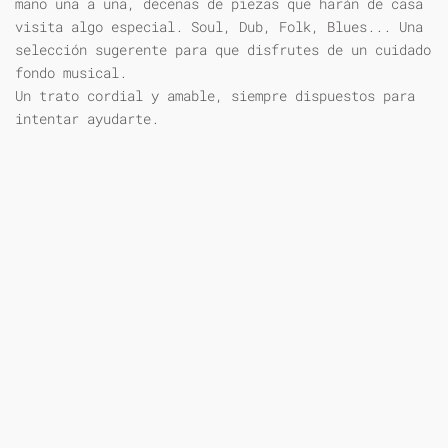
mano una a una, decenas de piezas que harán de casa
visita algo especial. Soul, Dub, Folk, Blues... Una
selección sugerente para que disfrutes de un cuidado
fondo musical.
Un trato cordial y amable, siempre dispuestos para
intentar ayudarte.