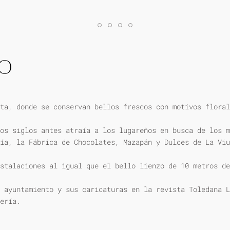
IO
ta, donde se conservan bellos frescos con motivos floral
os siglos antes atraía a los lugareños en busca de los m
ía, la Fábrica de Chocolates, Mazapán y Dulces de La Viu
stalaciones al igual que el bello lienzo de 10 metros de
 ayuntamiento y sus caricaturas en la revista Toledana L
ería.