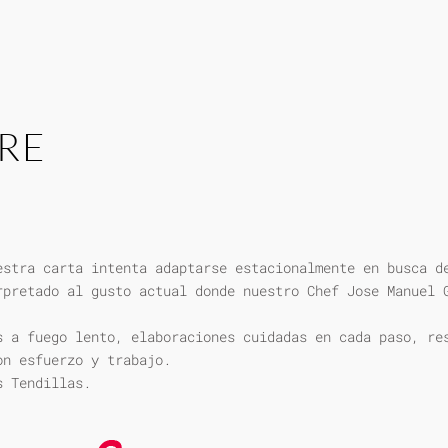
RE
estra carta intenta adaptarse estacionalmente en busca d
rpretado al gusto actual donde nuestro Chef Jose Manuel 
s a fuego lento, elaboraciones cuidadas en cada paso, re
on esfuerzo y trabajo.
s Tendillas.