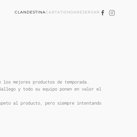
CLANDESTINA
CARTA
TIENDA
RESERVAR
e los mejores productos de temporada.
Gallego y todo su equipo ponen en valor el
speto al producto, pero siempre intentando