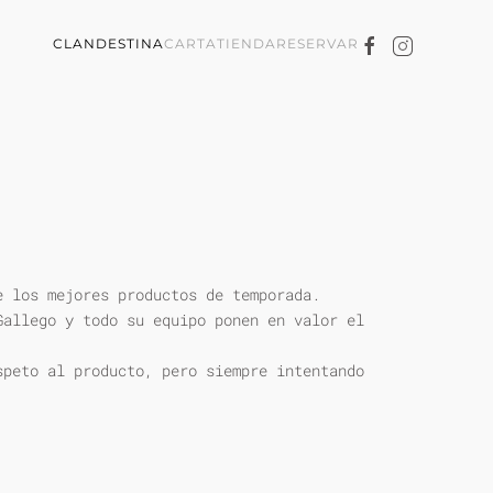
CLANDESTINA
CARTA
TIENDA
RESERVAR
e los mejores productos de temporada.
Gallego y todo su equipo ponen en valor el
speto al producto, pero siempre intentando