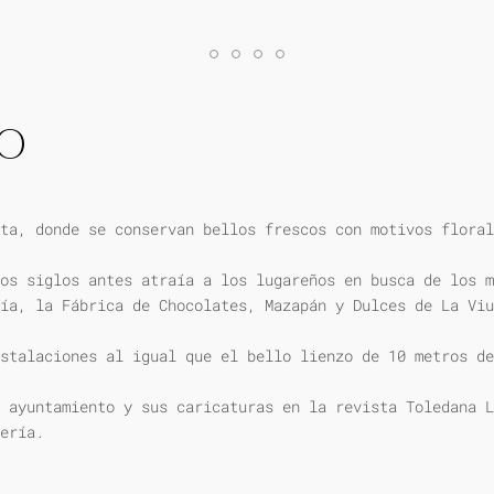
IO
ta, donde se conservan bellos frescos con motivos floral
os siglos antes atraía a los lugareños en busca de los m
ía, la Fábrica de Chocolates, Mazapán y Dulces de La Viu
stalaciones al igual que el bello lienzo de 10 metros de
 ayuntamiento y sus caricaturas en la revista Toledana L
ería.