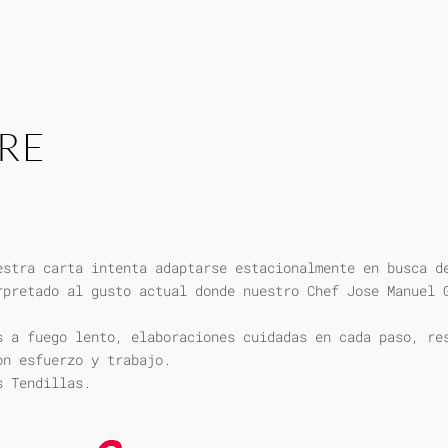
RE
estra carta intenta adaptarse estacionalmente en busca d
rpretado al gusto actual donde nuestro Chef Jose Manuel 
s a fuego lento, elaboraciones cuidadas en cada paso, re
on esfuerzo y trabajo.
s Tendillas.