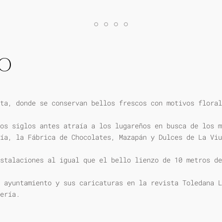
IO
ta, donde se conservan bellos frescos con motivos floral
os siglos antes atraía a los lugareños en busca de los m
ía, la Fábrica de Chocolates, Mazapán y Dulces de La Viu
stalaciones al igual que el bello lienzo de 10 metros de
 ayuntamiento y sus caricaturas en la revista Toledana L
ería.