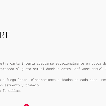
RE
estra carta intenta adaptarse estacionalmente en busca d
rpretado al gusto actual donde nuestro Chef Jose Manuel 
s a fuego lento, elaboraciones cuidadas en cada paso, re
on esfuerzo y trabajo.
s Tendillas.