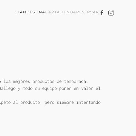
CLANDESTINA
CARTA
TIENDA
RESERVAR
e los mejores productos de temporada.
Gallego y todo su equipo ponen en valor el
speto al producto, pero siempre intentando