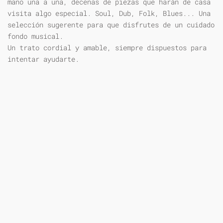
mano una a una, decenas de piezas que harán de casa
visita algo especial. Soul, Dub, Folk, Blues... Una
selección sugerente para que disfrutes de un cuidado
fondo musical.
Un trato cordial y amable, siempre dispuestos para
intentar ayudarte.