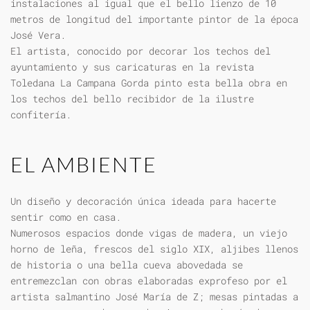
instalaciones al igual que el bello lienzo de 10
metros de longitud del importante pintor de la época
José Vera.
El artista, conocido por decorar los techos del
ayuntamiento y sus caricaturas en la revista
Toledana La Campana Gorda pinto esta bella obra en
los techos del bello recibidor de la ilustre
confitería.
EL AMBIENTE
Un diseño y decoración única ideada para hacerte
sentir como en casa.
Numerosos espacios donde vigas de madera, un viejo
horno de leña, frescos del siglo XIX, aljibes llenos
de historia o una bella cueva abovedada se
entremezclan con obras elaboradas exprofeso por el
artista salmantino José María de Z; mesas pintadas a