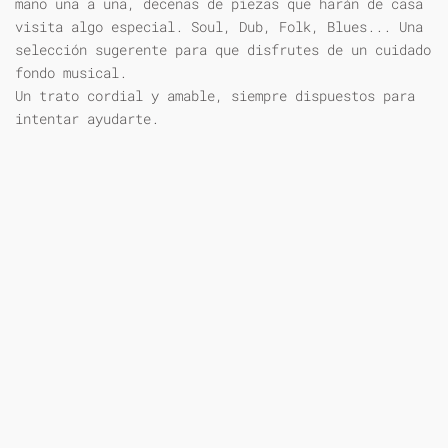
mano una a una, decenas de piezas que harán de casa
visita algo especial. Soul, Dub, Folk, Blues... Una
selección sugerente para que disfrutes de un cuidado
fondo musical.
Un trato cordial y amable, siempre dispuestos para
intentar ayudarte.