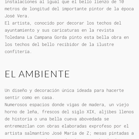
instalaciones al igual que el bello lienzo de 10
metros de longitud del importante pintor de la época
José Vera.
El artista, conocido por decorar los techos del
ayuntamiento y sus caricaturas en la revista
Toledana La Campana Gorda pinto esta bella obra en
los techos del bello recibidor de la ilustre
confitería.
EL AMBIENTE
Un diseño y decoración única ideada para hacerte
sentir como en casa.
Numerosos espacios donde vigas de madera, un viejo
horno de leña, frescos del siglo XIX, aljibes llenos
de historia o una bella cueva abovedada se
entremezclan con obras elaboradas exprofeso por el
artista salmantino José María de Z; mesas pintadas a