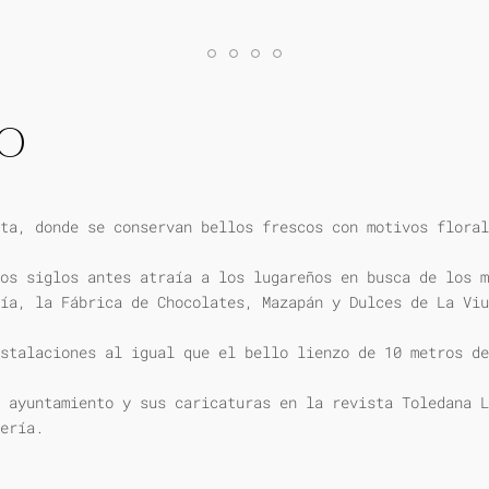
IO
ta, donde se conservan bellos frescos con motivos floral
os siglos antes atraía a los lugareños en busca de los m
ía, la Fábrica de Chocolates, Mazapán y Dulces de La Viu
stalaciones al igual que el bello lienzo de 10 metros de
 ayuntamiento y sus caricaturas en la revista Toledana L
ería.