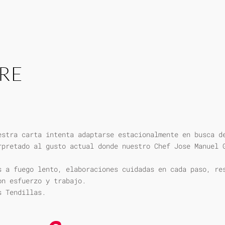
RE
estra carta intenta adaptarse estacionalmente en busca d
rpretado al gusto actual donde nuestro Chef Jose Manuel 
s a fuego lento, elaboraciones cuidadas en cada paso, re
on esfuerzo y trabajo.
s Tendillas.