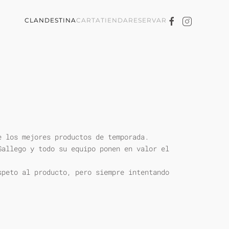
CLANDESTINA
CARTA
TIENDA
RESERVAR
e los mejores productos de temporada.
Gallego y todo su equipo ponen en valor el
speto al producto, pero siempre intentando