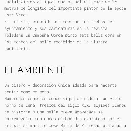
instalaciones al igual que el bello lienzo de 10
metros de longitud del importante pintor de la época
José Vera.
El artista, conocido por decorar los techos del
ayuntamiento y sus caricaturas en la revista
Toledana La Campana Gorda pinto esta bella obra en
los techos del bello recibidor de la ilustre
confitería.
EL AMBIENTE
Un diseño y decoración única ideada para hacerte
sentir como en casa.
Numerosos espacios donde vigas de madera, un viejo
horno de leña, frescos del siglo XIX, aljibes llenos
de historia o una bella cueva abovedada se
entremezclan con obras elaboradas exprofeso por el
artista salmantino José María de Z; mesas pintadas a