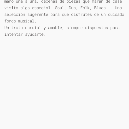
mano una a una, decenas de piezas que harán de casa
visita algo especial. Soul, Dub, Folk, Blues... Una
selección sugerente para que disfrutes de un cuidado
fondo musical.
Un trato cordial y amable, siempre dispuestos para
intentar ayudarte.