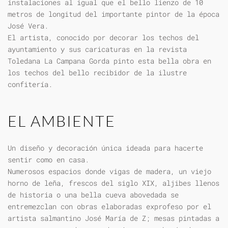
instalaciones al igual que el bello lienzo de 10
metros de longitud del importante pintor de la época
José Vera.
El artista, conocido por decorar los techos del
ayuntamiento y sus caricaturas en la revista
Toledana La Campana Gorda pinto esta bella obra en
los techos del bello recibidor de la ilustre
confitería.
EL AMBIENTE
Un diseño y decoración única ideada para hacerte
sentir como en casa.
Numerosos espacios donde vigas de madera, un viejo
horno de leña, frescos del siglo XIX, aljibes llenos
de historia o una bella cueva abovedada se
entremezclan con obras elaboradas exprofeso por el
artista salmantino José María de Z; mesas pintadas a