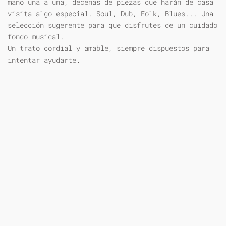
mano una a una, decenas de piezas que harán de casa
visita algo especial. Soul, Dub, Folk, Blues... Una
selección sugerente para que disfrutes de un cuidado
fondo musical.
Un trato cordial y amable, siempre dispuestos para
intentar ayudarte.