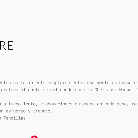
RE
estra carta intenta adaptarse estacionalmente en busca d
rpretado al gusto actual donde nuestro Chef Jose Manuel 
s a fuego lento, elaboraciones cuidadas en cada paso, re
on esfuerzo y trabajo.
s Tendillas.