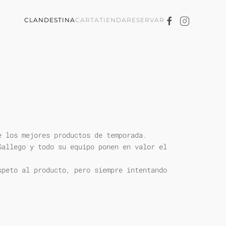
CLANDESTINA
CARTA
TIENDA
RESERVAR
e los mejores productos de temporada.
Gallego y todo su equipo ponen en valor el
speto al producto, pero siempre intentando