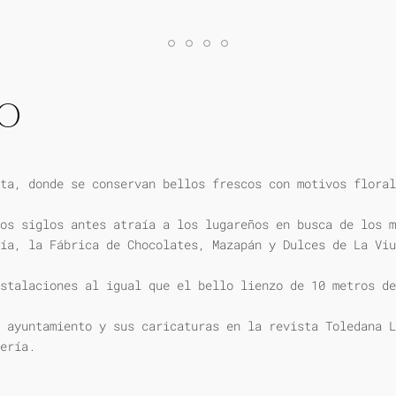
IO
ta, donde se conservan bellos frescos con motivos floral
os siglos antes atraía a los lugareños en busca de los m
ía, la Fábrica de Chocolates, Mazapán y Dulces de La Viu
stalaciones al igual que el bello lienzo de 10 metros de
 ayuntamiento y sus caricaturas en la revista Toledana L
ería.