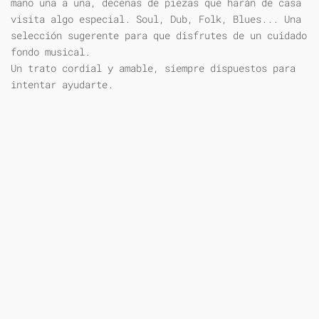
mano una a una, decenas de piezas que harán de casa
visita algo especial. Soul, Dub, Folk, Blues... Una
selección sugerente para que disfrutes de un cuidado
fondo musical.
Un trato cordial y amable, siempre dispuestos para
intentar ayudarte.