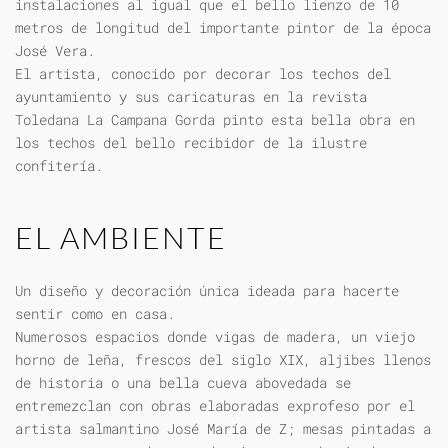
instalaciones al igual que el bello lienzo de 10
metros de longitud del importante pintor de la época
José Vera.
El artista, conocido por decorar los techos del
ayuntamiento y sus caricaturas en la revista
Toledana La Campana Gorda pinto esta bella obra en
los techos del bello recibidor de la ilustre
confitería.
EL AMBIENTE
Un diseño y decoración única ideada para hacerte
sentir como en casa.
Numerosos espacios donde vigas de madera, un viejo
horno de leña, frescos del siglo XIX, aljibes llenos
de historia o una bella cueva abovedada se
entremezclan con obras elaboradas exprofeso por el
artista salmantino José María de Z; mesas pintadas a