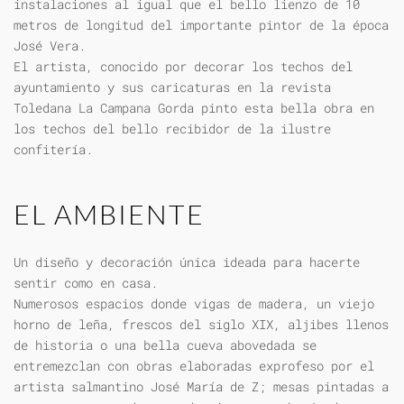
instalaciones al igual que el bello lienzo de 10
metros de longitud del importante pintor de la época
José Vera.
El artista, conocido por decorar los techos del
ayuntamiento y sus caricaturas en la revista
Toledana La Campana Gorda pinto esta bella obra en
los techos del bello recibidor de la ilustre
confitería.
EL AMBIENTE
Un diseño y decoración única ideada para hacerte
sentir como en casa.
Numerosos espacios donde vigas de madera, un viejo
horno de leña, frescos del siglo XIX, aljibes llenos
de historia o una bella cueva abovedada se
entremezclan con obras elaboradas exprofeso por el
artista salmantino José María de Z; mesas pintadas a