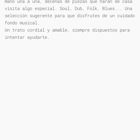
mano una a una, decenas de piezas que harán de casa
visita algo especial. Soul, Dub, Folk, Blues... Una
selección sugerente para que disfrutes de un cuidado
fondo musical.
Un trato cordial y amable, siempre dispuestos para
intentar ayudarte.