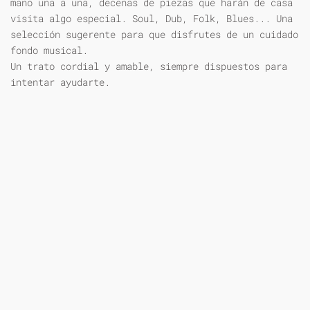
mano una a una, decenas de piezas que harán de casa
visita algo especial. Soul, Dub, Folk, Blues... Una
selección sugerente para que disfrutes de un cuidado
fondo musical.
Un trato cordial y amable, siempre dispuestos para
intentar ayudarte.