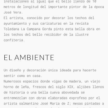
instalaciones al igual que el bello lienzo de 10
metros de longitud del importante pintor de la época
José Vera.
El artista, conocido por decorar los techos del
ayuntamiento y sus caricaturas en la revista
Toledana La Campana Gorda pinto esta bella obra en
los techos del bello recibidor de la ilustre
confitería.
EL AMBIENTE
Un diseño y decoración única ideada para hacerte
sentir como en casa.
Numerosos espacios donde vigas de madera, un viejo
horno de leña, frescos del siglo XIX, aljibes llenos
de historia o una bella cueva abovedada se
entremezclan con obras elaboradas exprofeso por el
artista salmantino José María de Z; mesas pintadas a