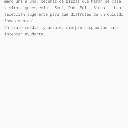
mano una a una, decenas de piezas que harán de casa
visita algo especial. Soul, Dub, Folk, Blues... Una
selección sugerente para que disfrutes de un cuidado
fondo musical.
Un trato cordial y amable, siempre dispuestos para
intentar ayudarte.