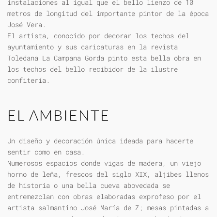
instalaciones al igual que el bello lienzo de 10
metros de longitud del importante pintor de la época
José Vera.
El artista, conocido por decorar los techos del
ayuntamiento y sus caricaturas en la revista
Toledana La Campana Gorda pinto esta bella obra en
los techos del bello recibidor de la ilustre
confitería.
EL AMBIENTE
Un diseño y decoración única ideada para hacerte
sentir como en casa.
Numerosos espacios donde vigas de madera, un viejo
horno de leña, frescos del siglo XIX, aljibes llenos
de historia o una bella cueva abovedada se
entremezclan con obras elaboradas exprofeso por el
artista salmantino José María de Z; mesas pintadas a