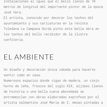
instalaciones al igual que el bello lienzo de 10
metros de longitud del importante pintor de la época
José Vera.
El artista, conocido por decorar los techos del
ayuntamiento y sus caricaturas en la revista
Toledana La Campana Gorda pinto esta bella obra en
los techos del bello recibidor de la ilustre
confitería.
EL AMBIENTE
Un diseño y decoración única ideada para hacerte
sentir como en casa.
Numerosos espacios donde vigas de madera, un viejo
horno de leña, frescos del siglo XIX, aljibes llenos
de historia o una bella cueva abovedada se
entremezclan con obras elaboradas exprofeso por el
artista salmantino José María de Z; mesas pintadas a