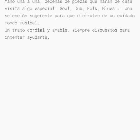
mano una a una, decenas de piezas que harán de casa
visita algo especial. Soul, Dub, Folk, Blues... Una
selección sugerente para que disfrutes de un cuidado
fondo musical.
Un trato cordial y amable, siempre dispuestos para
intentar ayudarte.