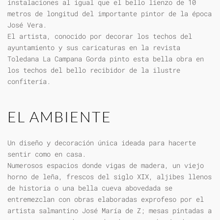
instalaciones al igual que el bello lienzo de 10
metros de longitud del importante pintor de la época
José Vera.
El artista, conocido por decorar los techos del
ayuntamiento y sus caricaturas en la revista
Toledana La Campana Gorda pinto esta bella obra en
los techos del bello recibidor de la ilustre
confitería.
EL AMBIENTE
Un diseño y decoración única ideada para hacerte
sentir como en casa.
Numerosos espacios donde vigas de madera, un viejo
horno de leña, frescos del siglo XIX, aljibes llenos
de historia o una bella cueva abovedada se
entremezclan con obras elaboradas exprofeso por el
artista salmantino José María de Z; mesas pintadas a