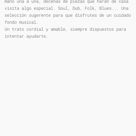
mano una a una, decenas de piezas que harán de casa
visita algo especial. Soul, Dub, Folk, Blues... Una
selección sugerente para que disfrutes de un cuidado
fondo musical.
Un trato cordial y amable, siempre dispuestos para
intentar ayudarte.