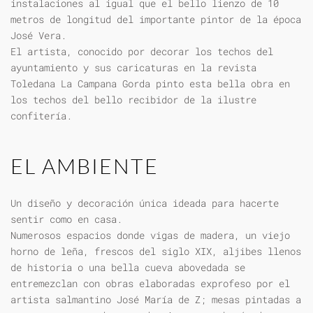
instalaciones al igual que el bello lienzo de 10
metros de longitud del importante pintor de la época
José Vera.
El artista, conocido por decorar los techos del
ayuntamiento y sus caricaturas en la revista
Toledana La Campana Gorda pinto esta bella obra en
los techos del bello recibidor de la ilustre
confitería.
EL AMBIENTE
Un diseño y decoración única ideada para hacerte
sentir como en casa.
Numerosos espacios donde vigas de madera, un viejo
horno de leña, frescos del siglo XIX, aljibes llenos
de historia o una bella cueva abovedada se
entremezclan con obras elaboradas exprofeso por el
artista salmantino José María de Z; mesas pintadas a