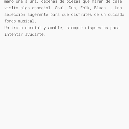
mano una a una, decenas de piezas que harán de casa
visita algo especial. Soul, Dub, Folk, Blues... Una
selección sugerente para que disfrutes de un cuidado
fondo musical.
Un trato cordial y amable, siempre dispuestos para
intentar ayudarte.